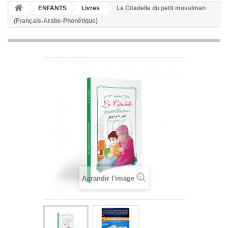
ENFANTS
Livres
La Citadelle du petit musulman
(Français-Arabe-Phonétique)
Agrandir l'image