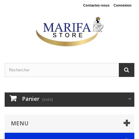
Contactez-nous
Connexion
Panier
(vide)
MENU