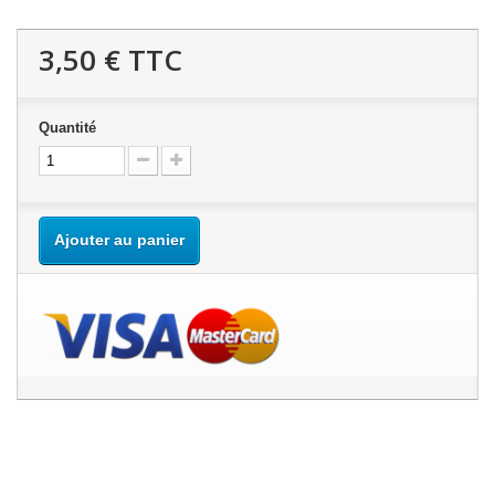
3,50 €
TTC
Quantité
Ajouter au panier