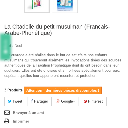
La Citadelle du petit musulman (Français-
Arabe-Phonétique)
Avis
État :
Neuf
Cet ouvrage a été réalisé dans le but de satisfaire nos enfants
musulmans qui trouveront aisément les Invocations tirées des sources
authentiques de la Tradition Prophétique dont ils ont besoin dans leur
quotidien. Elles ont été choisies et simplifiées spécialement pour eux,
espérant qu'elles leur apporteront réconfort et protection.
3
Produits
Attention : dernières pièces disponibles !
Tweet
Partager
Google+
Pinterest
Envoyer à un ami
Imprimer