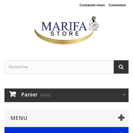
Contactez-nous
Connexion
Panier
(vide)
MENU