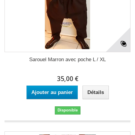
Sarouel Marron avec poche L / XL
35,00 €
Ajouter au panier
Détails
Disponible