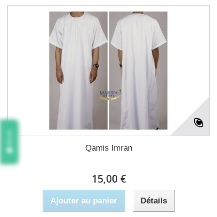
Avis
Qamis Imran
15,00 €
Ajouter au panier
Détails