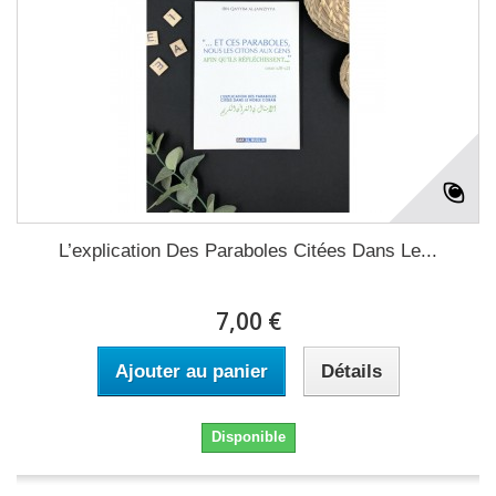
L’explication Des Paraboles Citées Dans Le...
7,00 €
Ajouter au panier
Détails
Disponible