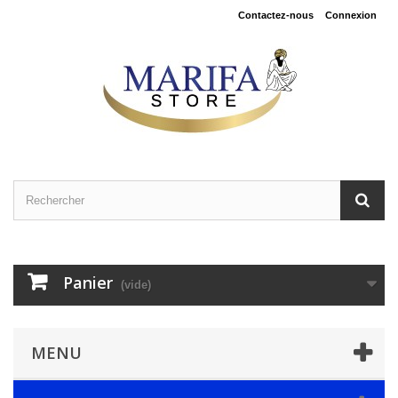
Contactez-nous
Connexion
Panier
(vide)
MENU