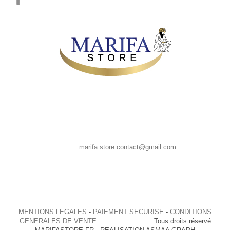
MARIFA STORE, 39 CHAUSSEE SAINT PIERRE 80080 AMIENS
France
Appelez-nous au : 0667835958
E-mail :
marifa.store.contact@gmail.com
MENTIONS LEGALES
-
PAIEMENT SECURISE
-
CONDITIONS
GENERALES DE VENTE
Tous droits réservé