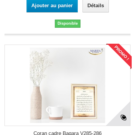
Ajouter au panier
Détails
Disponible
PROMO !
Coran cadre Baqara V285-286