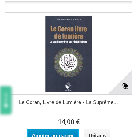
Avis
Le Coran, Livre de Lumière - La Suprême...
14,00 €
Ajouter au panier
Détails