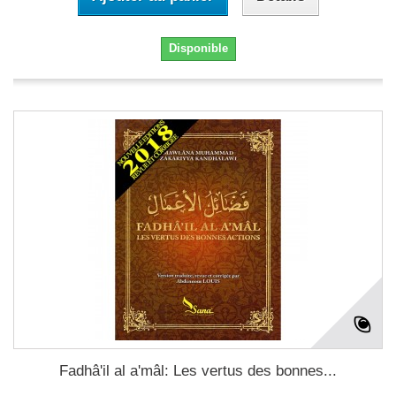
Disponible
Fadhâ'il al a'mâl: Les vertus des bonnes...