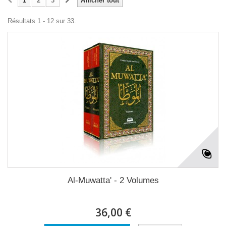
1
2
3
Afficher tout
Résultats 1 - 12 sur 33.
Al-Muwatta' - 2 Volumes
36,00 €