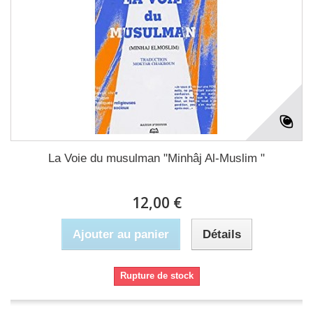
La Voie du musulman "Minhâj Al-Muslim "
12,00 €
Ajouter au panier
Détails
Rupture de stock