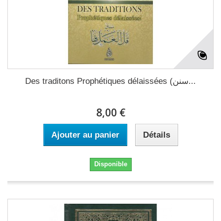
Des traditons Prophétiques délaissées (سنن...
8,00 €
Ajouter au panier
Détails
Disponible