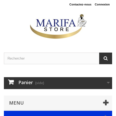
Contactez-nous
Connexion
Panier
(vide)
MENU