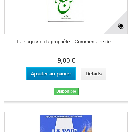
La sagesse du prophète - Commentaire de...
9,00 €
Ajouter au panier
Détails
Disponible