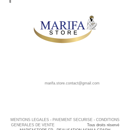
MARIFA STORE, 39 CHAUSSEE SAINT PIERRE 80080 AMIENS
France
Appelez-nous au : 0667835958
E-mail :
marifa.store.contact@gmail.com
MENTIONS LEGALES
-
PAIEMENT SECURISE
-
CONDITIONS
GENERALES DE VENTE
Tous droits réservé