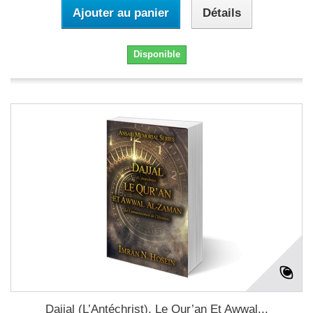
Ajouter au panier
Détails
Disponible
Dajjal (L’Antéchrist), Le Qur’an Et Awwal...