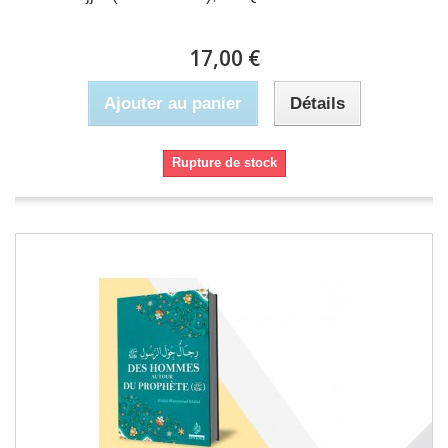
17,00 €
Ajouter au panier
Détails
Rupture de stock