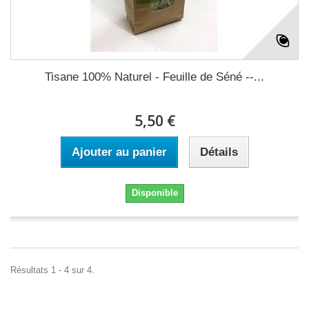
Tisane 100% Naturel - Feuille de Séné --...
5,50 €
Ajouter au panier
Détails
Disponible
Résultats 1 - 4 sur 4.