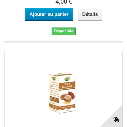
4,00 €
Ajouter au panier
Détails
Disponible