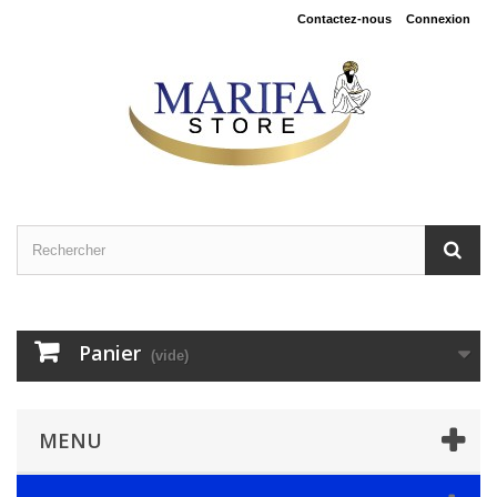
Contactez-nous
Connexion
Panier
(vide)
MENU