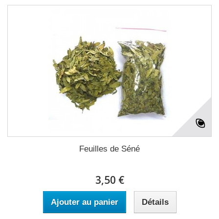
Feuilles de Séné
3,50 €
Ajouter au panier
Détails