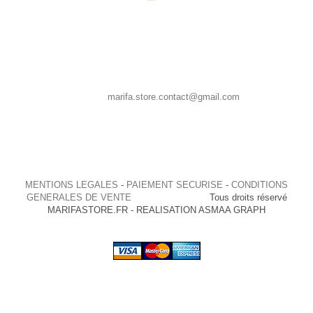
MARIFA STORE, 39 CHAUSSEE SAINT PIERRE 80080 AMIENS
France
Appelez-nous au : 0667835958
E-mail :
marifa.store.contact@gmail.com
MENTIONS LEGALES
-
PAIEMENT SECURISE
-
CONDITIONS
GENERALES DE VENTE
Tous droits réservé
MARIFASTORE.FR - REALISATION ASMAA GRAPH