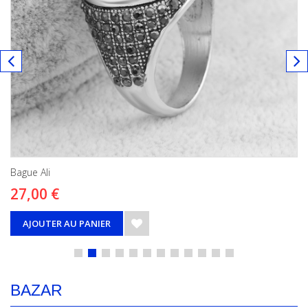
Bague Ali
27,00 €
AJOUTER AU PANIER
BAZAR