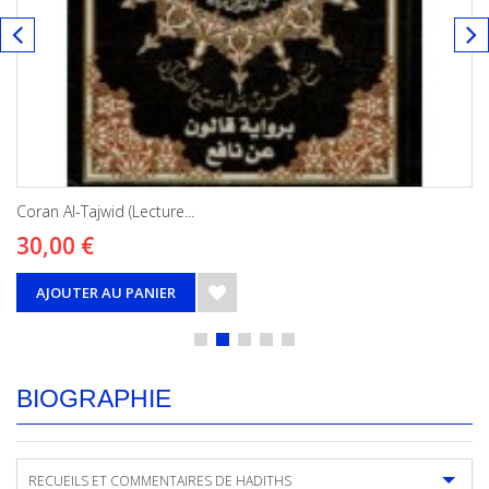
Coran Al-Tajwid (Lecture...
30,00 €
AJOUTER AU PANIER
BIOGRAPHIE
RECUEILS ET COMMENTAIRES DE HADITHS