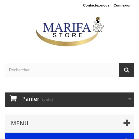
Contactez-nous
Connexion
Panier
(vide)
MENU