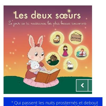
" Qui passent les nuits prosternés et debout