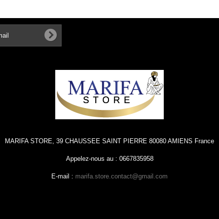
MARIFA STORE, 39 CHAUSSEE SAINT PIERRE 80080 AMIENS France
Appelez-nous au : 0667835958
E-mail :
marifa.store.contact@gmail.com