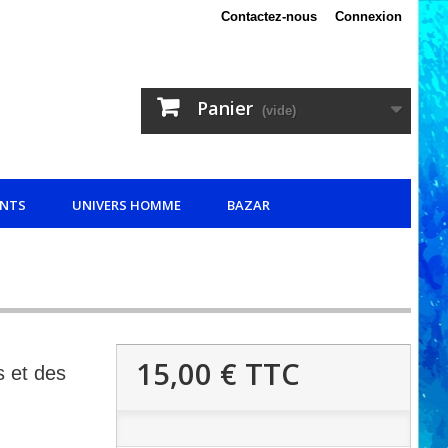
Contactez-nous
Connexion
Panier
(vide)
ANTS
UNIVERS HOMME
BAZAR
15,00 €
TTC
s et des