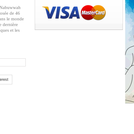
mposée de 46
 dans le monde
te dernière
ques et les
erest