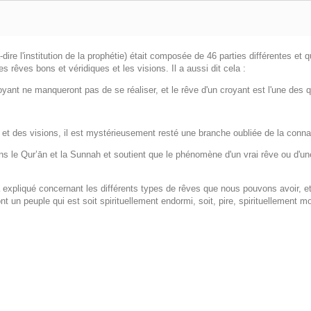
es rêves bons et véridiques et les visions. Il a aussi dit cela :
yant ne manqueront pas de se réaliser, et le rêve d'un croyant est l'une des q
 et des visions, il est mystérieusement resté une branche oubliée de la conn
 dans le Qur’ān et la Sunnah et soutient que le phénomène d'un vrai rêve ou d'u
.
t un peuple qui est soit spirituellement endormi, soit, pire, spirituellement m