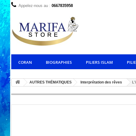
Appelez-nous au :
0667835958
CORAN
BIOGRAPHIES
PILIERS ISLAM
PILI
AUTRES THÉMATIQUES
Interprétation des rêves
L'